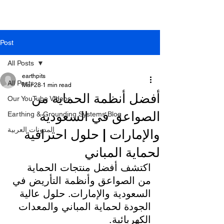
PIEC
Post
All Posts
earthpits
All Posts
Mar 28
1 min read
أفضل أنظمة الحماية من
Our YouTube Videos
الصواعق في السعودية
Earthing & Grounding Systems Blog
المدونات العربية
والإمارات | حلول احترافية
لحماية المباني
اكتشف أفضل منتجات الحماية 
من الصواعق وأنظمة التأريض في 
السعودية والإمارات. حلول عالية 
الجودة لحماية المباني والمعدات 
الكهربائية.