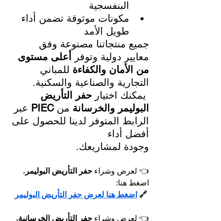
البنفسجية
مكونات موثوقة تضمن أداء 
طويل الأمد
جميع منتجاتنا مصنوعة وفق 
معايير دولية وتوفر 
أعلى مستوى 
من الأمان والكفاءة
 للمباني 
التجارية والصناعية والسكنية.
 يمكنك اختيار 
حفر التأريض 
البوليمر والخرسانة
 من 
PIEC
 عبر 
الرابط المتوفر لدينا للحصول على 
أفضل أداء 
وجودة لمشاريعك.
👈 لعرض وشراء 
حفر التأريض البوليمر
، 
اضغط هنا:
🔗 
اضغط هنا لعرض حفر التأريض البوليمر
👈 لعرض وشراء 
حفر التأريض الخرسانية
، 