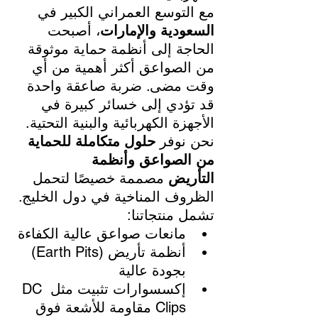
مع التوسع العمراني الكبير في 
السعودية والإمارات
، أصبحت 
الحاجة إلى أنظمة حماية موثوقة 
من الصواعق أكثر أهمية من أي 
وقت مضى. ضربة صاعقة واحدة 
قد تؤدي إلى خسائر كبيرة في 
الأجهزة الكهربائية والبنية التحتية.
نحن نوفر 
حلول متكاملة للحماية 
من الصواعق وأنظمة 
التأريض
 مصممة خصيصًا لتحمل 
الظروف المناخية في دول الخليج. 
تشمل منتجاتنا:
مانعات صواعق عالية الكفاءة
أنظمة تأريض (Earth Pits) 
بجودة عالية
إكسسوارات تثبيت مثل DC 
Clips مقاومة للأشعة فوق 